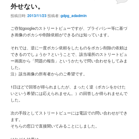
外せない。
投稿日時:
2013/11/23
投稿者:
gdpg_adadmin
ご存知googleのストリートビューですが、プライバシー等に基づ
き画像のボカシや削除依頼ができるのは知っています。
それでは、逆に一度ボカシ依頼をしたものをボカシ削除の依頼は
できるのでしょうか？ということで、該当場所のストリートビュ
ー画面から「問題の報告」というかたちで問い合わせをしてみま
した。
注）該当画像の所有者からのご希望です。
1日ほどで回答が得られましたが、まったく逆（ボカシをかけた
いという希望には応えられません。）の回答しか得られませんで
した。
次の手段としてストリートビューには電話での問い合わせができ
ます。
そちらの窓口で直接聞いてみることにしました。