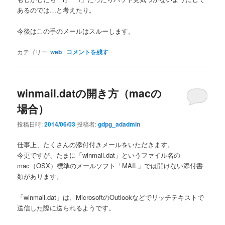
あるのでは…と考えたり。
今後はこの手のメールはスルーします。
カテゴリー:
web
|
コメントを残す
winmail.datの開き方（macの
場合）
投稿日時:
2014/06/03
投稿者:
gdpg_adadmin
仕事上、たくさんの添付付きメールをいただきます。
今更ですが、たまに「winmail.dat」というファイル名の
mac（OSX）標準のメールソフト「MAIL」では開けない添付書
類があります。
「winmail.dat」は、MicrosoftのOutlookなどでリッチテキストで
送信した際に送られるようです。