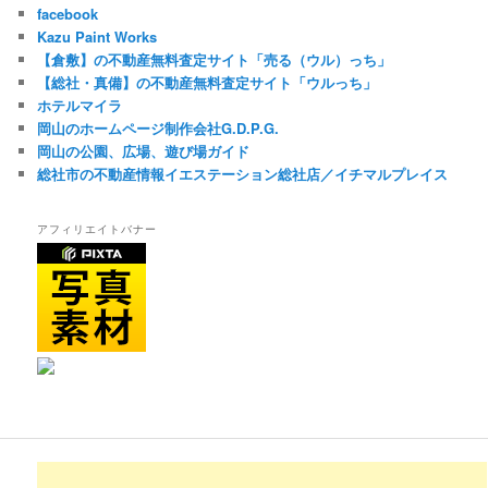
facebook
Kazu Paint Works
【倉敷】の不動産無料査定サイト「売る（ウル）っち」
【総社・真備】の不動産無料査定サイト「ウルっち」
ホテルマイラ
岡山のホームページ制作会社G.D.P.G.
岡山の公園、広場、遊び場ガイド
総社市の不動産情報イエステーション総社店／イチマルプレイス
アフィリエイトバナー