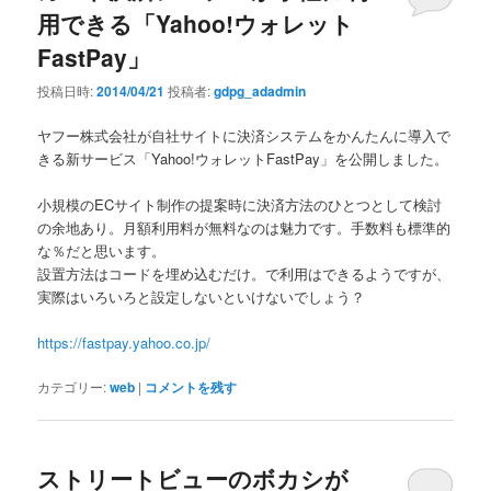
用できる「Yahoo!ウォレット
FastPay」
投稿日時:
2014/04/21
投稿者:
gdpg_adadmin
ヤフー株式会社が自社サイトに決済システムをかんたんに導入で
きる新サービス「Yahoo!ウォレットFastPay」を公開しました。
小規模のECサイト制作の提案時に決済方法のひとつとして検討
の余地あり。月額利用料が無料なのは魅力です。手数料も標準的
な％だと思います。
設置方法はコードを埋め込むだけ。で利用はできるようですが、
実際はいろいろと設定しないといけないでしょう？
https://fastpay.yahoo.co.jp/
カテゴリー:
web
|
コメントを残す
ストリートビューのボカシが