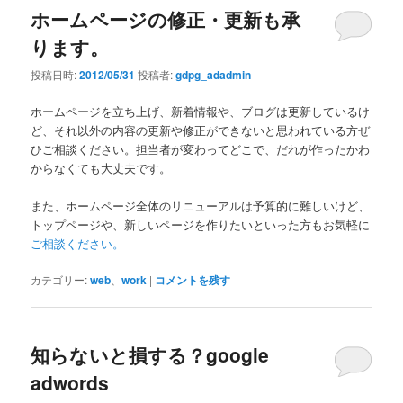
ホームページの修正・更新も承
ります。
投稿日時:
2012/05/31
投稿者:
gdpg_adadmin
ホームページを立ち上げ、新着情報や、ブログは更新しているけ
ど、それ以外の内容の更新や修正ができないと思われている方ぜ
ひご相談ください。担当者が変わってどこで、だれが作ったかわ
からなくても大丈夫です。
また、ホームページ全体のリニューアルは予算的に難しいけど、
トップページや、新しいページを作りたいといった方もお気軽に
ご相談ください。
カテゴリー:
web
、
work
|
コメントを残す
知らないと損する？google
adwords