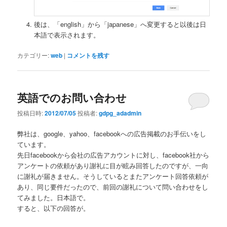
後は、「english」から「japanese」へ変更すると以後は日
本語で表示されます。
カテゴリー:
web
|
コメントを残す
英語でのお問い合わせ
投稿日時:
2012/07/05
投稿者:
gdpg_adadmin
弊社は、google、yahoo、facebookへの広告掲載のお手伝いをし
ています。
先日facebookから会社の広告アカウントに対し、facebook社から
アンケートの依頼があり謝礼に目が眩み回答したのですが、一向
に謝礼が届きません。そうしているとまたアンケート回答依頼が
あり、同じ要件だったので、前回の謝礼について問い合わせをし
てみました。日本語で。
すると、以下の回答が。