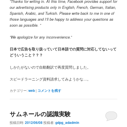
”Thanks for writing in. At this time, Facebook provides support for
our advertising products only in English, French, German, Italian,
Spanish, Arabic, and Turkish. Please write back to me in one of
those languages and I’ll be happy to address your questions as
soon as possible. ”
”We apologize for any inconvenience.”
日本で広告を取り扱っていて日本語での質問に対応してないって
どういうこと？？？
しかたがないので自動翻訳で再度質問しました。
スピードラーニング資料請求してみようかな…。
カテゴリー:
web
|
コメントを残す
サムネールの認識実験
投稿日時:
2012/06/08
投稿者:
gdpg_adadmin