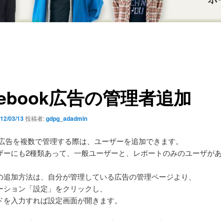
cebook広告の管理者追加
12/03/13
投稿者:
gdpg_adadmin
ook広告を複数で管理する際は、ユーザーを追加できます。
ザーにも2種類あって、一般ユーザーと、レポートのみのユーザが
の追加方法は、自分が管理している広告の管理ページより、
ーション「設定」をクリックし、
ドを入力すれば設定画面が開きます。