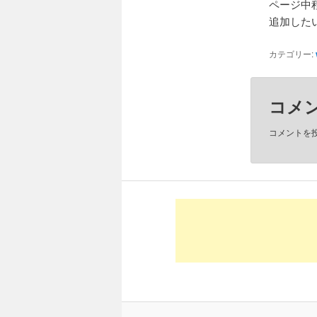
ページ中
追加した
カテゴリー:
コメ
コメントを