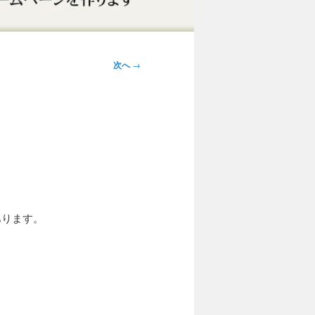
次へ
→
あります。