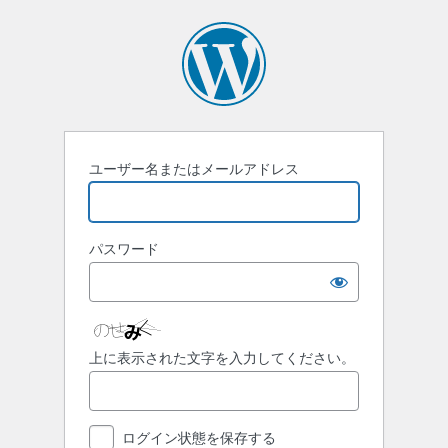
ロ
グ
イ
ン
ユーザー名またはメールアドレス
パスワード
上に表示された文字を入力してください。
ログイン状態を保存する